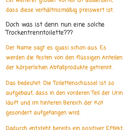
Ein weiterer großer Vorteil ist außerdem,
dass diese verhältnismäßig preiswert ist.
Doch was ist denn nun eine solche
Trockentrenntoilette???
Der Name sagt es quasi schon aus. Es
werden die festen von den flüssigen Anteilen
der körperlichen Abfallprodukte getrennt.
Das bedeutet: Die Toilettenschüssel ist so
aufgebaut, dass in den vorderen Teil der Urin
läuft und im hinteren Bereich der Kot
gesondert aufgefangen wird.
Dadurch entsteht bereits ein positiver Effekt,