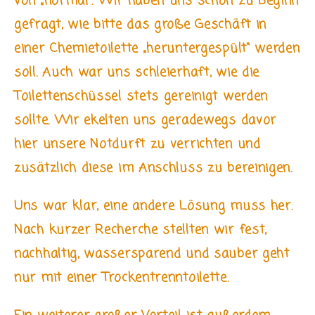
von „normal“. Wir haben uns schon zu Beginn
gefragt, wie bitte das große Geschäft in
einer Chemietoilette „heruntergespült“ werden
soll. Auch war uns schleierhaft, wie die
Toilettenschüssel stets gereinigt werden
sollte. Wir ekelten uns geradewegs davor
hier unsere Notdurft zu verrichten und
zusätzlich diese im Anschluss zu bereinigen.
Uns war klar, eine andere Lösung muss her.
Nach kurzer Recherche stellten wir fest,
nachhaltig, wassersparend und sauber geht
nur mit einer Trockentrenntoilette.