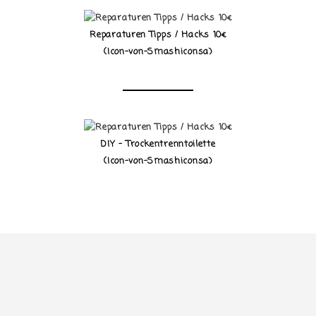
Reparaturen Tipps / Hacks 10€
(Icon-von-Smashiconsa)
DIY - Trockentrenntoilette
(Icon-von-Smashiconsa)