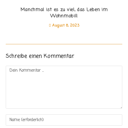
Manchmal ist es zu viel, das Leben im
Wohnmobil!
August 8, 2023
Schreibe einen Kommentar
Kommentieren
Gib
deinen