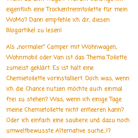
eigentlich eine Trockentrenntoilette für mein
WoMo? Dann empfehle ich dir, diesen
Blogartikel zu lesen!
Als „normaler“ Camper mit Wohnwagen,
Wohnmobil oder Van ist das Thema Toilette
zumeist geklärt. Es ist halt eine
Chemietoilette vorinstalliert. Doch was, wenn
ich die Chance nutzen möchte auch einmal
frei zu stehen? Was, wenn ich einige Tage
meine Chemietoilette nicht entleeren kann?
Oder ich einfach eine saubere und dazu noch
umweltbewusste Alternative suche…!?