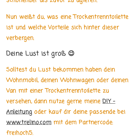
schonender als zuvor zu agieren.
Nun weißt du, was eine Trockentrenntoilette
ist und welche Vorteile sich hinter dieser
verbergen.
Deine Lust ist groß 😉
Solltest du Lust bekommen haben dein
Wohnmobil, deinen Wohnwagen oder deinen
Van mit einer Trockentrenntoilette zu
versehen, dann nutze gerne meine
DIY –
Anleitung
oder kauf dir deine passende bei
www.trelino.com
mit dem Partnercode:
freihoch5.